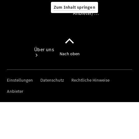
Zum Inhalt springen
Anbieter/Datenschutz
Anbieter/Datenschutz
Über uns
Standort &
Öffnungszeiten
Ansprechpartner
Unternehmen
Kontaktformular