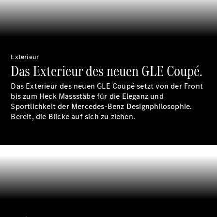
Reifen
Wartung,
Reparatur
&
Garantie
Exterieur
Das Exterieur des neuen GLE Coupé.
Das Exterieur des neuen GLE Coupé setzt von der Front
bis zum Heck Massstäbe für die Eleganz und
Sportlichkeit der Mercedes-Benz Designphilosophie.
Bereit, die Blicke auf sich zu ziehen.
Übersicht
Reparatur
Service &
Garantie
Rückrufe
Ersatzteile