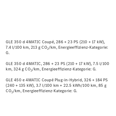
GLE 350 d 4MATIC Coupé, 286 + 23 PS (210 + 17 kW),
7.4 l/100 km, 213 g CO
/km, Energieeffizienz-Kategorie:
2
G.
GLE 350 d 4MATIC, 286 + 23 PS (210 + 17 kW), 7.5 l/100
km, 324 g CO
/km, Energieeffizienz-Kategorie:
G.
2
GLE 450 e 4MATIC Coupé Plug-in-Hybrid, 326 + 184 PS
(240 + 135 kW), 3.7 l/100 km + 22.5 kWh/100 km, 85 g
CO
/km, Energieeffizienz-Kategorie:
G.
2