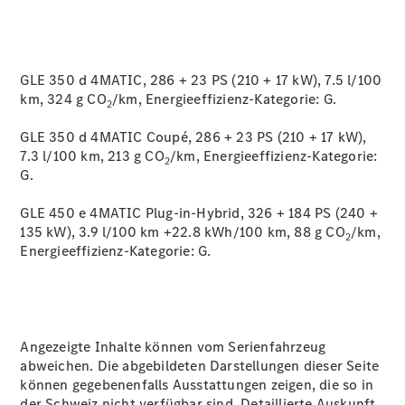
GLE 350 d 4MATIC, 286 + 23 PS (210 + 17 kW), 7.5 l/100
km, 324 g CO
/km, Energieeffizienz-Kategorie:
G.
2
GLE 350 d 4MATIC Coupé, 286 + 23 PS (210 + 17 kW),
7.3 l/100 km, 213 g CO
/km, Energieeffizienz-Kategorie:
2
G.
GLE 450 e 4MATIC Plug-in-Hybrid, 326 + 184 PS (240 +
135 kW), 3.9 l/100 km +22.8 kWh/100 km, 88 g CO
/km,
2
Energieeffizienz-Kategorie:
G.
Angezeigte Inhalte können vom Serienfahrzeug
abweichen. Die abgebildeten Darstellungen dieser Seite
können gegebenenfalls Ausstattungen zeigen, die so in
der Schweiz nicht verfügbar sind. Detaillierte Auskunft