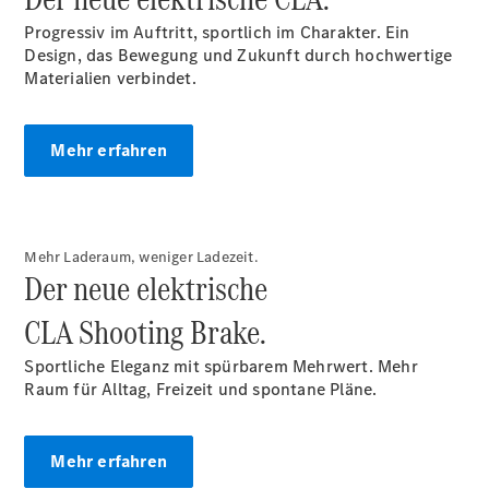
Accessories
Progressiv im Auftritt, sportlich im Charakter. Ein
Design, das Bewegung und Zukunft durch hochwertige
Materialien verbindet.
Mehr erfahren
Digitale
Broschüre
Fahrzeugzubehör
Collection
Mehr Laderaum, weniger Ladezeit.
Betriebsanleitungen
Der neue elektrische
CLA Shooting Brake.
Servicetermin
buchen
Sportliche Eleganz mit spürbarem Mehrwert. Mehr
Raum für Alltag, Freizeit und spontane Pläne.
Mehr erfahren