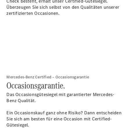
Check besteht, erhält unser Certified-Gütesiegel.
Reifen
Überzeugen Sie sich selbst von den Qualitäten unserer
Wartung,
zertifizierten Occasionen.
Reparatur
&
Garantie
Mercedes-Benz Certified – Occasionsgarantie
Occasionsgarantie.
Das Occasionsgütesiegel mit garantierter Mercedes-
Übersicht
Benz Qualität.
Reparatur
Service &
Ein Occasionskauf ganz ohne Risiko? Dann entscheiden
Garantie
Sie sich am besten für eine Occasion mit Certified-
Rückrufe
Gütesiegel.
Ersatzteile