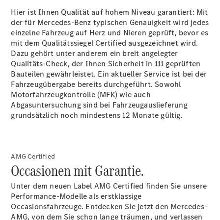
Accessories
Hier ist Ihnen Qualität auf hohem Niveau garantiert: Mit
der für Mercedes-Benz typischen Genauigkeit wird jedes
einzelne Fahrzeug auf Herz und Nieren geprüft, bevor es
mit dem Qualitätssiegel Certified ausgezeichnet wird.
Dazu gehört unter anderem ein breit angelegter
Qualitäts-Check, der Ihnen Sicherheit in 111 geprüften
Bauteilen gewährleistet. Ein aktueller Service ist bei der
Digitale
Fahrzeugübergabe bereits durchgeführt. Sowohl
Broschüre
Motorfahrzeugkontrolle (MFK) wie auch
Fahrzeugzubehör
Abgasuntersuchung sind bei Fahrzeugauslieferung
Collection
grundsätzlich noch mindestens 12 Monate gültig.
Betriebsanleitungen
Servicetermin
AMG Certified
buchen
Occasionen mit Garantie.
Unter dem neuen Label AMG Certified finden Sie unsere
Performance-Modelle als erstklassige
Occasionsfahrzeuge. Entdecken Sie jetzt den Mercedes-
AMG, von dem Sie schon lange träumen, und verlassen