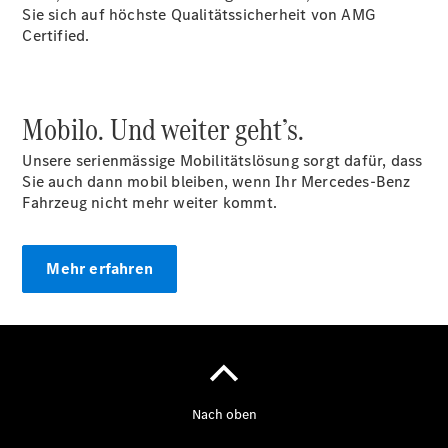
Sie sich auf höchste Qualitätssicherheit von AMG
Certified.
Über uns
Mobilo. Und weiter geht’s.
Unsere serienmässige Mobilitätslösung sorgt dafür, dass
Sie auch dann mobil bleiben, wenn Ihr Mercedes-Benz
Fahrzeug nicht mehr weiter kommt.
Unternehmen
Ansprechpartner
Standort &
Mehr erfahren
Öffnungszeiten
Kontaktformular
Servicetermin
buchen